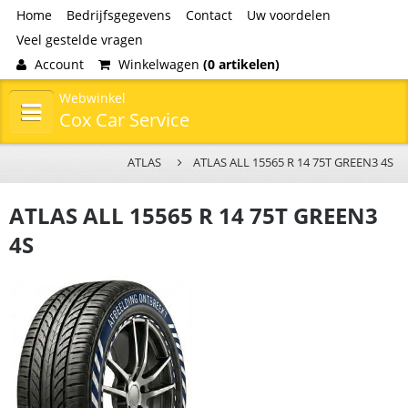
Home
Bedrijfsgegevens
Contact
Uw voordelen
Veel gestelde vragen
Account
Winkelwagen
(0 artikelen)
Webwinkel
Cox Car Service
ATLAS
ATLAS ALL 15565 R 14 75T GREEN3 4S
ATLAS ALL 15565 R 14 75T GREEN3
4S