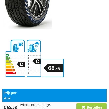
Prijs per
stuk
Prijzen incl. montage,
€ 65.58
Bestellen