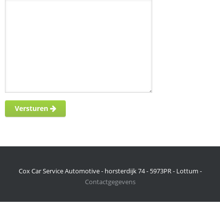
Versturen
Cox Car Service Automotive - horsterdijk 74 - 5973PR - Lottum -
Contactgegevens