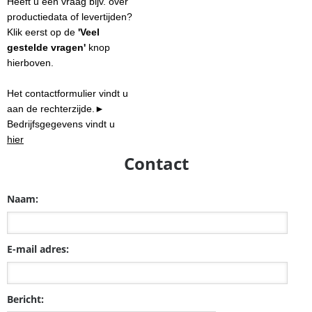
Heeft u een vraag bijv. over
productiedata of levertijden?
Klik eerst op de
'Veel
gestelde vragen'
knop
hierboven
.
Het contactformulier vindt u
aan de rechterzijde.►
Bedrijfsgegevens vindt u
hier
Contact
Naam:
E-mail adres:
Bericht: