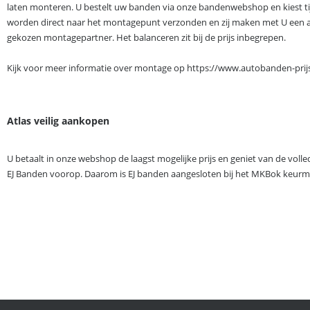
laten monteren. U bestelt uw banden via onze bandenwebshop en kiest t
worden direct naar het montagepunt verzonden en zij maken met U een a
gekozen montagepartner. Het balanceren zit bij de prijs inbegrepen.
Kijk voor meer informatie over montage op https://www.autobanden-pri
Atlas veilig aankopen
U betaalt in onze webshop de laagst mogelijke prijs en geniet van de volled
EJ Banden voorop. Daarom is EJ banden aangesloten bij het MKBok keurme