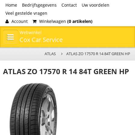
Home
Bedrijfsgegevens
Contact
Uw voordelen
Veel gestelde vragen
Account
Winkelwagen
(0 artikelen)
Webwinkel
Cox Car Service
ATLAS
ATLAS ZO 17570 R 14 84T GREEN HP
ATLAS ZO 17570 R 14 84T GREEN HP