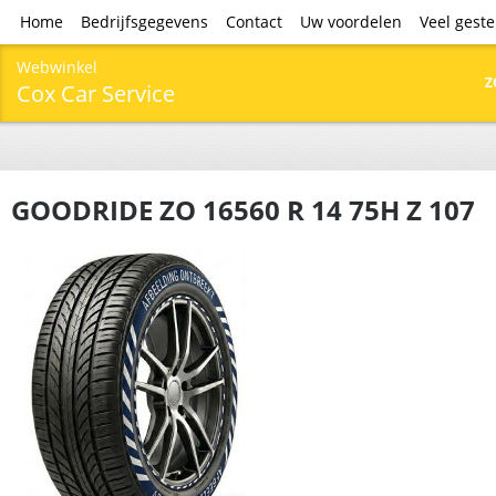
Home
Bedrijfsgegevens
Contact
Uw voordelen
Veel gest
Webwinkel
Z
Cox Car Service
GOODRIDE ZO 16560 R 14 75H Z 107