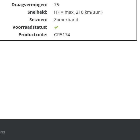
Draagvermogen:
75
Snelheid:
H ( = max. 210 km/uur )
Seizoen:
Zomerband
Voorraadstatus:
Productcode:
GR5174
ens