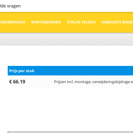
elde vragen
OMERBANDEN
WINTERBANDEN
STALEN VELGEN
GEBRUIKTE BAN
Prijs per stuk
€ 66.19
Prijzen incl. montage, verwijderingsbijdrage