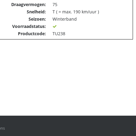
Draagvermogen:
75
Snelheid:
T ( = max. 190 km/uur )
Seizoen:
Winterband
Voorraadstatus:
Productcode:
TU238
ens