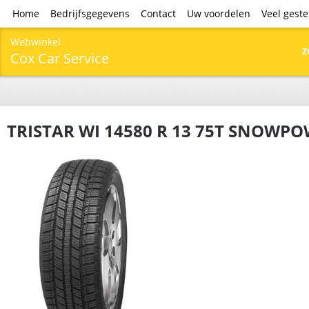
Home
Bedrijfsgegevens
Contact
Uw voordelen
Veel gest
Webwinkel
Z
Cox Car Service
TRISTAR WI 14580 R 13 75T SNOWP