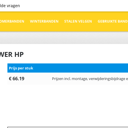
elde vragen
OMERBANDEN
WINTERBANDEN
STALEN VELGEN
GEBRUIKTE BAN
OWER HP
Prijs per stuk
€ 66.19
Prijzen incl. montage, verwijderingsbijdrage