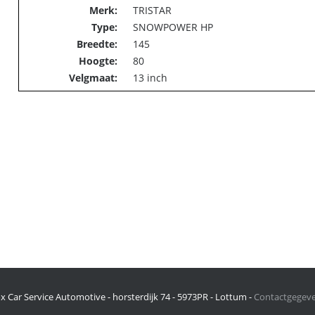
Merk:
TRISTAR
Type:
SNOWPOWER
HP
Breedte:
145
Hoogte:
80
Velgmaat:
13 inch
x Car Service Automotive - horsterdijk 74 - 5973PR - Lottum -
Contactgegev