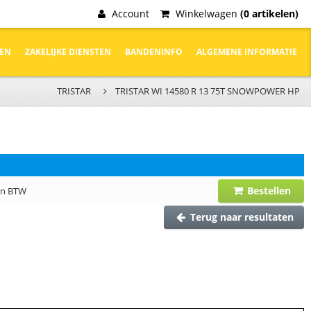
Account
Winkelwagen
(0 artikelen)
DEN
ZAKELIJKE DIENSTEN
BANDENINFO
ALGEMENE INFORMATIE
TRISTAR
TRISTAR WI 14580 R 13 75T SNOWPOWER HP
Bestellen
 en BTW
Terug naar resultaten