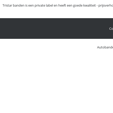
Tristar banden is een private label en heeft een goede kwaliteit - prijsve
Co
Autoband