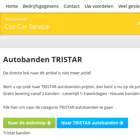
Home
Bedrijfsgegevens
Contact
Uw voordelen
Veel gest
Webwinkel
Z
Cox Car Service
Autobanden TRISTAR
De directe link naar dit artikel is niet meer actief.
Bent u op zoek naar TRISTAR autobanden prijzen, dan bent u nu op de jui
Gratis levering vanaf 2 banden - Levertijd 1-3 werkdagen - Nieuwe banden
Klik hier om naar de categorie TRISTAR autobanden te gaan
Naar de webshop
Naar TRISTAR autobanden
Tristar banden