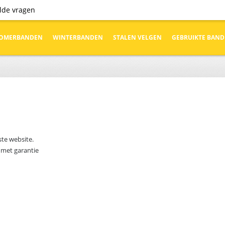
elde vragen
OMERBANDEN
WINTERBANDEN
STALEN VELGEN
GEBRUIKTE BAN
ste website.
 met garantie