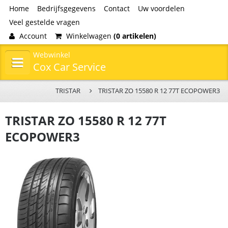
Home
Bedrijfsgegevens
Contact
Uw voordelen
Veel gestelde vragen
Account
Winkelwagen
(0 artikelen)
Webwinkel
Cox Car Service
TRISTAR
TRISTAR ZO 15580 R 12 77T ECOPOWER3
TRISTAR ZO 15580 R 12 77T
ECOPOWER3