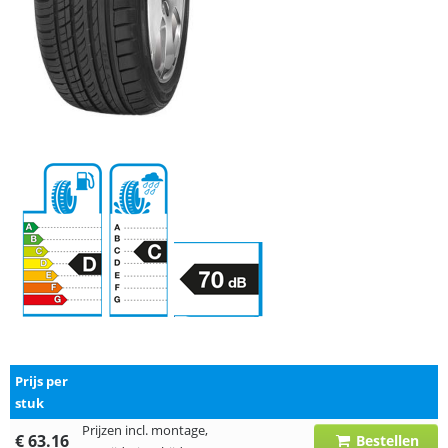
Prijs per
stuk
Prijzen incl. montage,
€ 63.16
Bestellen