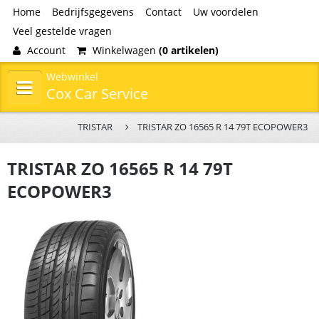
Home
Bedrijfsgegevens
Contact
Uw voordelen
Veel gestelde vragen
Account
Winkelwagen
(0 artikelen)
Webwinkel
Cox Car Service
TRISTAR
TRISTAR ZO 16565 R 14 79T ECOPOWER3
TRISTAR ZO 16565 R 14 79T
ECOPOWER3