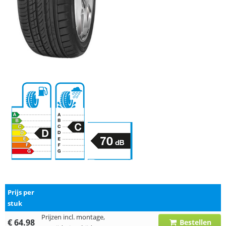
Prijs per
stuk
Prijzen incl. montage,
€ 64.98
Bestellen