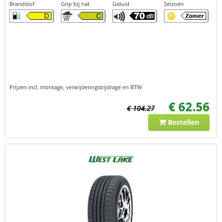
Brandstof
Grip bij nat
Geluid
Seizoen
Prijzen incl. montage, verwijderingsbijdrage en BTW
€ 62.56
€ 104.27
Bestellen