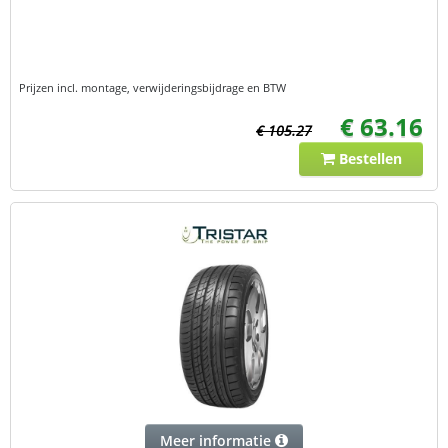
Prijzen incl. montage, verwijderingsbijdrage en BTW
€ 63.16
€ 105.27
Bestellen
Meer informatie