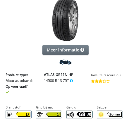
Meer informatie
Product type:
ATLAS GREEN
HP
Kwaliteitsscore 6.2
Maat autoband:
14580 R 13 75T
Op voorraad?
Brandstof
Grip bij nat
Geluid
Seizoen