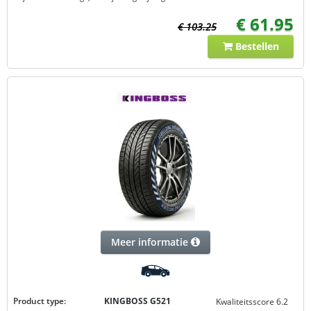
€ 61.95
€ 103.25
Bestellen
Meer informatie
Product type:
KINGBOSS G521
Kwaliteitsscore 6.2