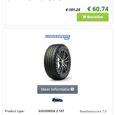
€ 60.74
€ 101.23
Bestellen
Meer informatie
Product type:
GOODRIDE Z 107
Kwaliteitsscore 7.0