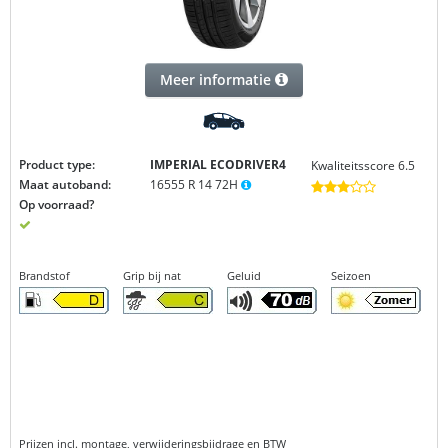
Meer informatie
Product type:
IMPERIAL ECODRIVER4
Kwaliteitsscore 6.5
Maat autoband:
16555 R 14 72H
Op voorraad?
Brandstof
Grip bij nat
Geluid
Seizoen
Prijzen incl. montage, verwijderingsbijdrage en BTW