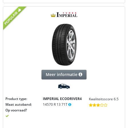
Meer informatie
Product type:
IMPERIAL ECODRIVER4
Kwaliteitsscore 6.5
Maat autoband:
14570 R 13 71T
Op voorraad?