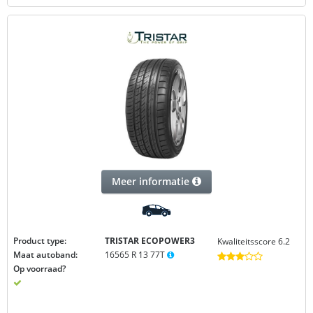
Meer informatie
Product type:
TRISTAR ECOPOWER3
Kwaliteitsscore 6.2
Maat autoband:
16565 R 13 77T
Op voorraad?