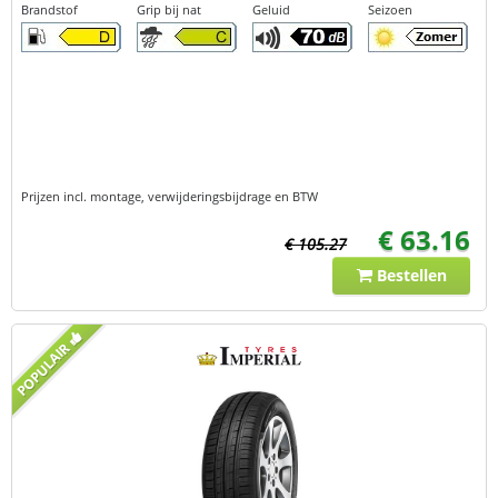
Brandstof
Grip bij nat
Geluid
Seizoen
Prijzen incl. montage, verwijderingsbijdrage en BTW
€ 63.16
€ 105.27
Bestellen