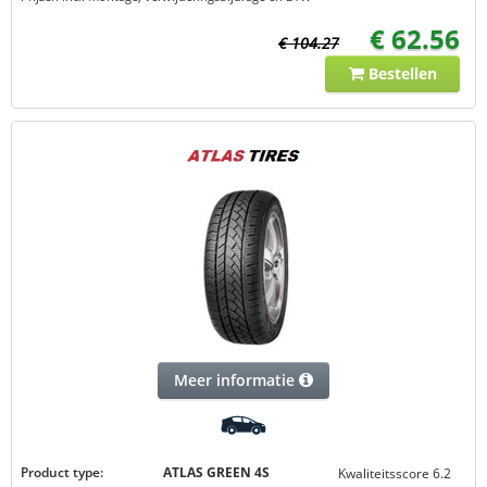
€ 62.56
€ 104.27
Bestellen
Meer informatie
Product type:
ATLAS GREEN 4S
Kwaliteitsscore 6.2