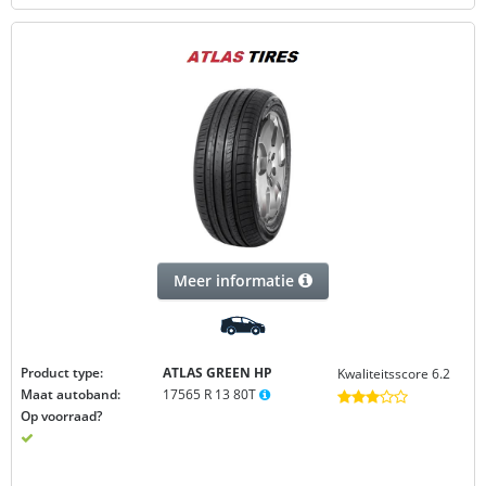
Meer informatie
Product type:
ATLAS GREEN
HP
Kwaliteitsscore 6.2
Maat autoband:
17565 R 13 80T
Op voorraad?