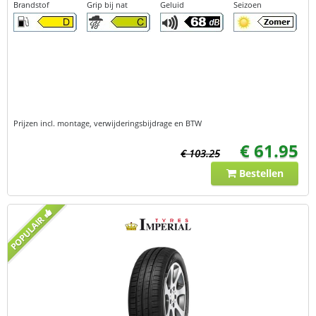
Brandstof
Grip bij nat
Geluid
Seizoen
Prijzen incl. montage, verwijderingsbijdrage en BTW
€ 61.95
€ 103.25
Bestellen