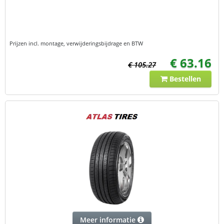
Prijzen incl. montage, verwijderingsbijdrage en BTW
€ 63.16
€ 105.27
Bestellen
Meer informatie